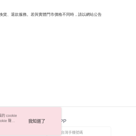
換貨、退款服務。若與實體門市價格不同時，請以網站公告
 cookie
kie 聲明
我知道了
官方APP