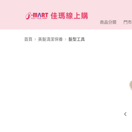
商品分類
門市
首頁
美髮清潔保養
髮型工具