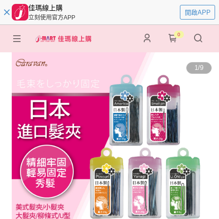
佳瑪線上購
開啟APP
立刻使用官方APP
0
1
/
9