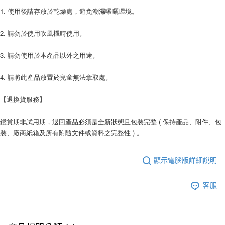
1. 使用後請存放於乾燥處，避免潮濕曝曬環境。
2. 請勿於使用吹風機時使用。
3. 請勿使用於本產品以外之用途。
4. 請將此產品放置於兒童無法拿取處。
【退換貨服務】
鑑賞期非試用期，退回產品必須是全新狀態且包裝完整 ( 保持產品、附件、包
裝、廠商紙箱及所有附隨文件或資料之完整性 ) 。
顯示電腦版詳細說明
客服