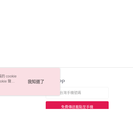
 cookie
kie 聲明
我知道了
官方APP
免費傳送載點至手機