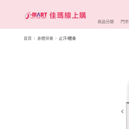
商品分類
門市
首頁
身體保養
止汗/體香