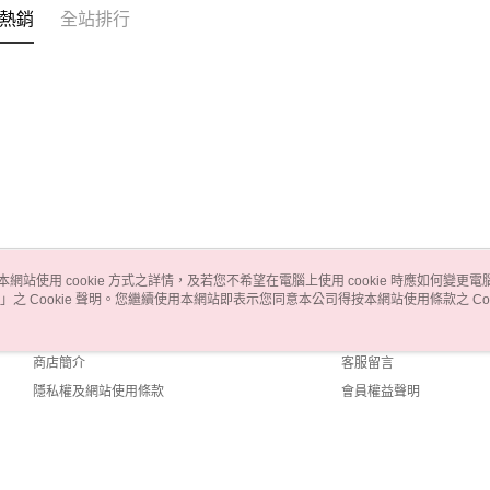
熱銷
全站排行
本網站使用 cookie 方式之詳情，及若您不希望在電腦上使用 cookie 時應如何變更電腦的
」之 Cookie 聲明。您繼續使用本網站即表示您同意本公司得按本網站使用條款之 Coo
關於我們
客服資訊
品牌故事
購物說明
商店簡介
客服留言
隱私權及網站使用條款
會員權益聲明
聯絡我們