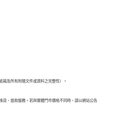
紙箱及所有附隨文件或資料之完整性）。
換貨、退款服務。若與實體門市價格不同時，請以網站公告