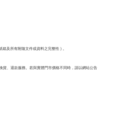
箱及所有附隨文件或資料之完整性 ) 。
換貨、退款服務。若與實體門市價格不同時，請以網站公告