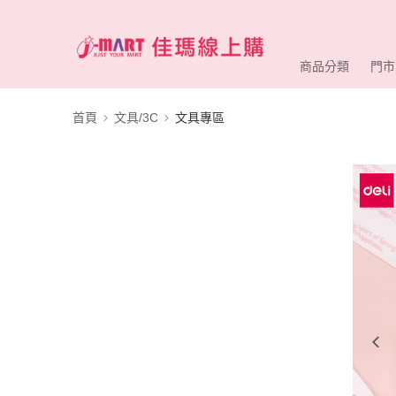
商品分類
門市
首頁
文具/3C
文具專區