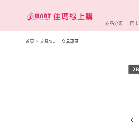
商品分類
門市
首頁
文具/3C
文具專區