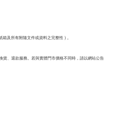
箱及所有附隨文件或資料之完整性 ) 。
換貨、退款服務。若與實體門市價格不同時，請以網站公告