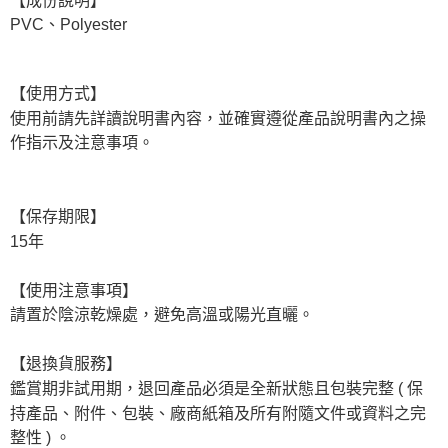
PVC、Polyester
【使用方式】
使用前請先詳讀說明書內容，並確實遵從產品說明書內之操
作指示及注意事項。
【保存期限】
15年
【使用注意事項】
請置於陰涼乾燥處，避免高溫或陽光直曬。
【退換貨服務】
鑑賞期非試用期，退回產品必須是全新狀態且包裝完整 ( 保
持產品、附件、包裝、廠商紙箱及所有附隨文件或資料之完
整性 ) 。