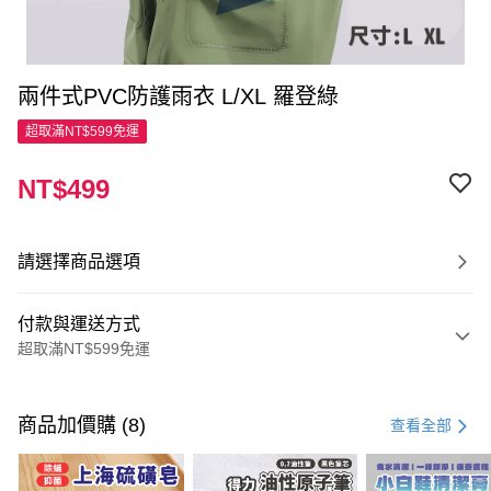
兩件式PVC防護雨衣 L/XL 羅登綠
超取滿NT$599免運
NT$499
請選擇商品選項
付款與運送方式
超取滿NT$599免運
付款方式
信用卡一次付款
商品加價購 (8)
查看全部
超商取貨付款