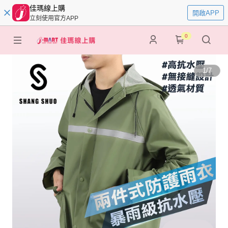
佳瑪線上購
開啟APP
立刻使用官方APP
0
1
/
7