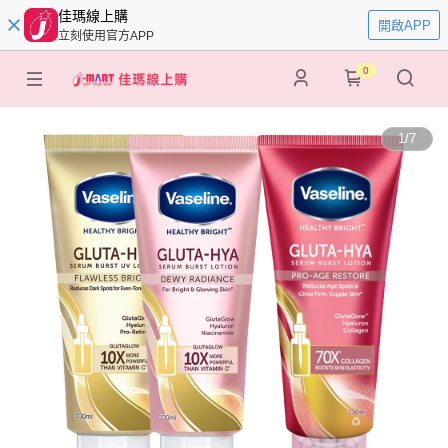
佳瑪線上購
開啟APP
立刻使用官方APP
0
1
/
7