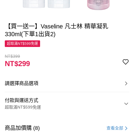
【買一送一】Vaseline 凡士林 精華凝乳
330ml(下單1出貨2)
超取滿NT$599免運
NT$399
NT$299
請選擇商品選項
付款與運送方式
超取滿NT$599免運
付款方式
信用卡一次付款
商品加價購 (8)
查看全部