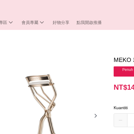
專區
會員專屬
好物分享
點我開啟推播
MEKO
Penuh 
NT$1
Kuantiti