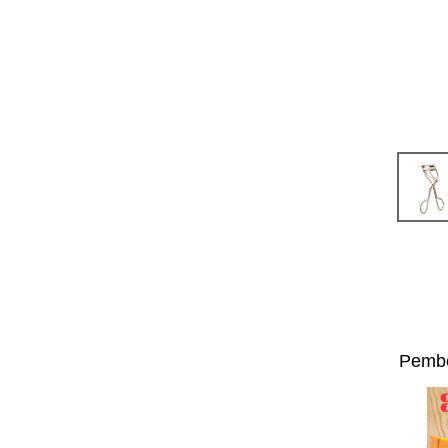
Pembe