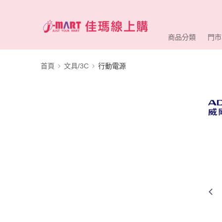
商品分類
門市
首頁
文具/3C
行動電源