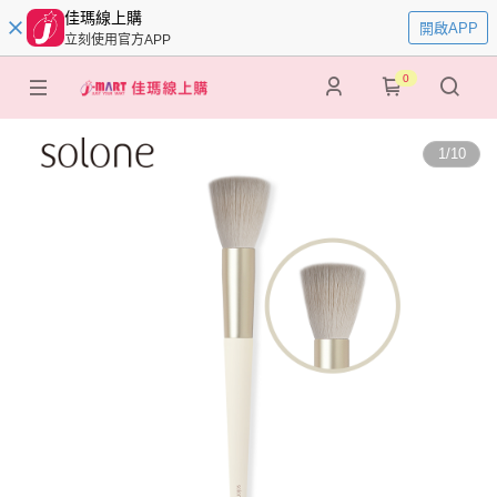
佳瑪線上購
開啟APP
立刻使用官方APP
0
1
/
10