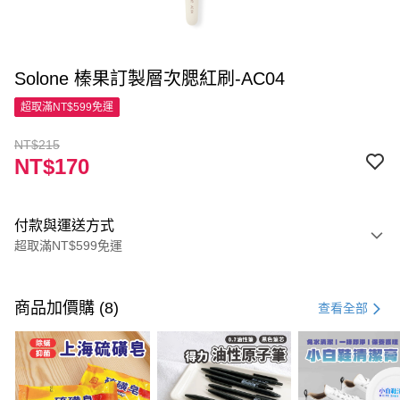
Solone 榛果訂製層次腮紅刷-AC04
超取滿NT$599免運
NT$215
NT$170
付款與運送方式
超取滿NT$599免運
付款方式
信用卡一次付款
商品加價購 (8)
查看全部
超商取貨付款
LINE Pay