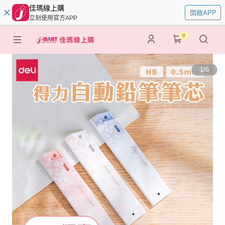
佳瑪線上購
開啟APP
立刻使用官方APP
0
1
/
6