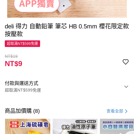
deli 得力 自動鉛筆 筆芯 HB 0.5mm 櫻花限定款
按壓款
超取滿NT$599免運
NT$19
NT$9
付款與運送方式
超取滿NT$599免運
付款方式
信用卡一次付款
商品加價購 (8)
查看全部
超商取貨付款
LINE Pay