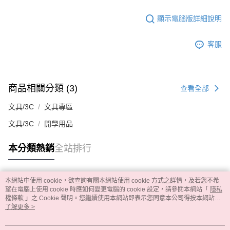
顯示電腦版詳細說明
客服
商品相關分類 (3)
查看全部
文具/3C
文具專區
文具/3C
開學用品
本分類熱銷
全站排行
本網站中使用 cookie，欲查詢有關本網站使用 cookie 方式之詳情，及若您不希
熱門標籤
望在電腦上使用 cookie 時應如何變更電腦的 cookie 設定，請參閱本網站「
隱私
權條款
」之 Cookie 聲明。您繼續使用本網站即表示您同意本公司得按本網站使
用條款之 Cookie 聲明使用 cookie。
了解更多 >