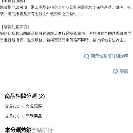
【退換貨服務】
鑑賞期非試用期，退回產品必須是全新狀態且包裝完整 ( 保持產品、附件、包
裝、廠商紙箱及所有附隨文件或資料之完整性 ) 。
【購買注意事項】
網路店所售出的商品僅可在網路店進行退換貨服務，將無法在全國佳瑪實體門
市進行退換貨、退款服務。若與實體門市價格不同時，請以網站公告為主。
顯示電腦版詳細說明
客服
商品相關分類 (2)
文具/3C
文具專區
文具/3C
開學用品
本分類熱銷
全站排行