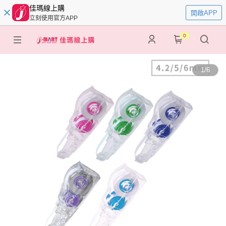
佳瑪線上購
開啟APP
立刻使用官方APP
0
1
/
6