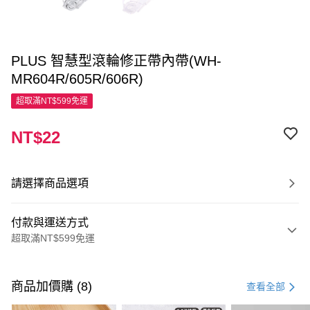
PLUS 智慧型滾輪修正帶內帶(WH-
MR604R/605R/606R)
超取滿NT$599免運
NT$22
請選擇商品選項
付款與運送方式
超取滿NT$599免運
付款方式
信用卡一次付款
商品加價購 (8)
查看全部