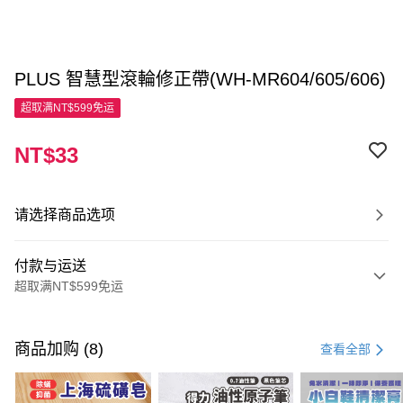
PLUS 智慧型滾輪修正帶(WH-MR604/605/606)
超取满NT$599免运
NT$33
请选择商品选项
付款与运送
超取满NT$599免运
付款方式
信用卡一次付款
商品加购 (8)
查看全部
超商取货付款