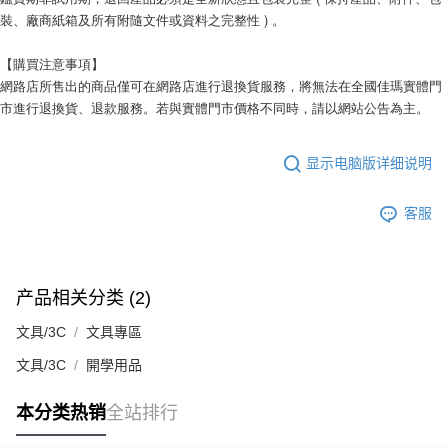
裝、廠商紙箱及所有附隨文件或資料之完整性 ) 。
【購買注意事項】
網路店所售出的商品僅可在網路店進行退換貨服務，將無法在全國佳瑪實體門
市進行退換貨、退款服務。若與實體門市價格不同時，請以網站公告為主。
显示电脑版详细说明
客服
产品相关分类 (2)
文具/3C
文具專區
文具/3C
開學用品
本分类热销
全站排行