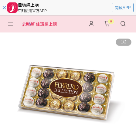
佳瑪線上購
開啟APP
立刻使用官方APP
0
1
/
2