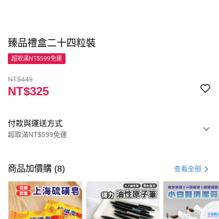
臻品禮盒二十四粒裝
超取滿NT$599免運
NT$449
NT$325
付款與運送方式
超取滿NT$599免運
付款方式
信用卡一次付款
商品加價購 (8)
查看全部
超商取貨付款
LINE Pay