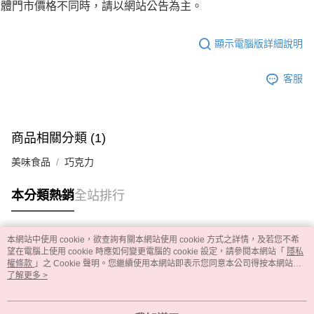
體門市價格不同時，請以網站公告為主。
顯示電腦版詳細說明
客服
商品相關分類 (1)
美味食品
巧克力
本分類熱銷
全站排行
本網站中使用 cookie，欲查詢有關本網站使用 cookie 方式之詳情，及若您不希
熱門標籤
望在電腦上使用 cookie 時應如何變更電腦的 cookie 設定，請參閱本網站「
隱私
權條款
」之 Cookie 聲明。您繼續使用本網站即表示您同意本公司得按本網站使
用條款之 Cookie 聲明使用 cookie。
了解更多 >