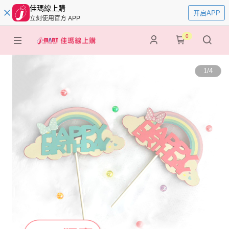
佳瑪線上購
开启APP
立刻使用官方 APP
0
1
/
4