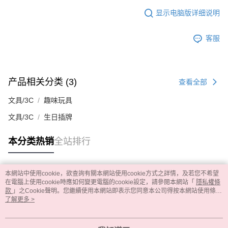
显示电脑版详细说明
客服
产品相关分类 (3)
查看全部
文具/3C
趣味玩具
文具/3C
生日插牌
本分类热销
全站排行
本網站中使用cookie，欲查詢有關本網站使用cookie方式之詳情，及若您不希望
热门标签
在電腦上使用cookie時應如何變更電腦的cookie設定，請參閱本網站「
隱私權條
款
」之Cookie聲明。您繼續使用本網站即表示您同意本公司得按本網站使用條款
之Cookie聲明使用cookie。
了解更多 >