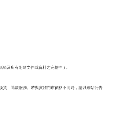
箱及所有附隨文件或資料之完整性 ) 。
換貨、退款服務。若與實體門市價格不同時，請以網站公告