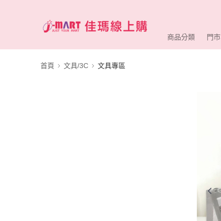
商品分類
門市
首頁
文具/3C
文具專區