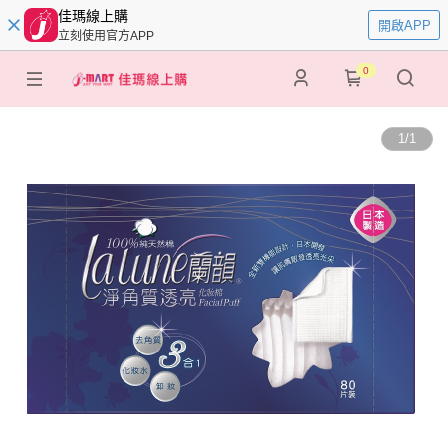
佳瑪線上購
開啟APP
立刻使用官方APP
0
1
/
1