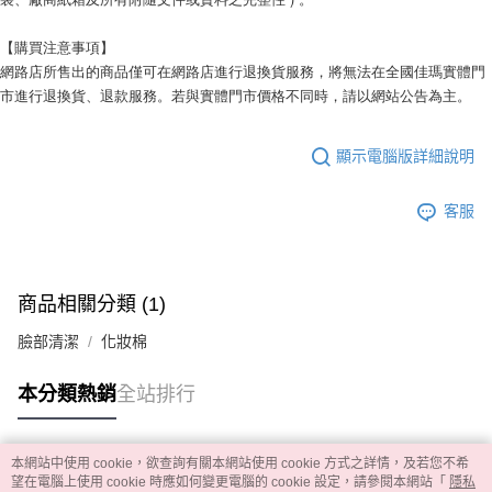
【購買注意事項】
網路店所售出的商品僅可在網路店進行退換貨服務，將無法在全國佳瑪實體門
市進行退換貨、退款服務。若與實體門市價格不同時，請以網站公告為主。
顯示電腦版詳細說明
客服
商品相關分類 (1)
臉部清潔
化妝棉
本分類熱銷
全站排行
本網站中使用 cookie，欲查詢有關本網站使用 cookie 方式之詳情，及若您不希
熱門標籤
望在電腦上使用 cookie 時應如何變更電腦的 cookie 設定，請參閱本網站「
隱私