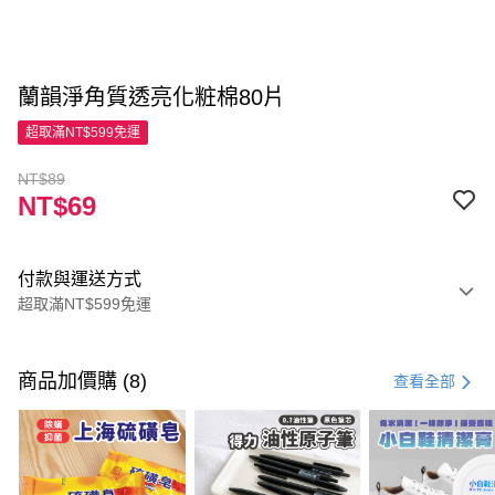
蘭韻淨角質透亮化粧棉80片
超取滿NT$599免運
NT$89
NT$69
付款與運送方式
超取滿NT$599免運
付款方式
信用卡一次付款
商品加價購 (8)
查看全部
超商取貨付款
LINE Pay