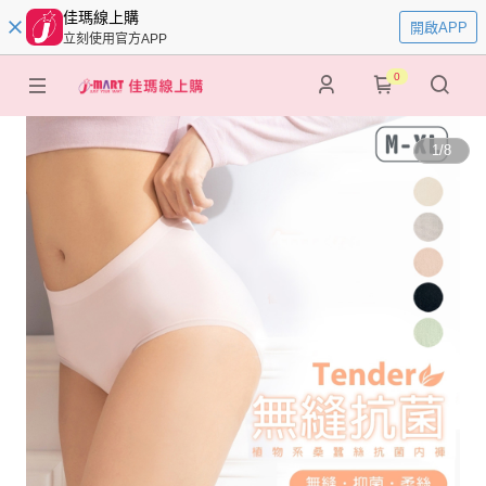
佳瑪線上購
開啟APP
立刻使用官方APP
0
1
/
8