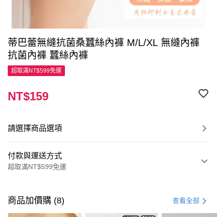
蒂巴蕾無縫抗菌桑蠶絲內褲 M/L/XL 無縫內褲
抗菌內褲 蠶絲內褲
超取滿NT$599免運
NT$159
請選擇商品選項
付款與運送方式
超取滿NT$599免運
付款方式
信用卡一次付款
商品加價購 (8)
查看全部