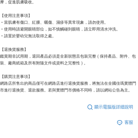
摩，促進肌膚吸收。
【使用注意事項】
‧當肌膚有傷口、紅腫、曬傷、濕疹等異常現象，請勿使用。
‧使用時請避開眼睛部位，如不慎觸碰到眼睛，請立即用清水沖洗。
‧請置於嬰幼兒無法取得之處。
【退換貨服務】
鑑賞期非試用期，退回產品必須是全新狀態且包裝完整 ( 保持產品、附件、包
裝、廠商紙箱及所有附隨文件或資料之完整性 ) 。
【購買注意事項】
網路店所售出的商品僅可在網路店進行退換貨服務，將無法在全國佳瑪實體門
市進行退換貨、退款服務。若與實體門市價格不同時，請以網站公告為主。
顯示電腦版詳細說明
客服