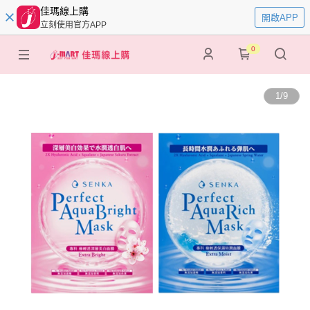
佳瑪線上購
開啟APP
立刻使用官方APP
0
1
/
9