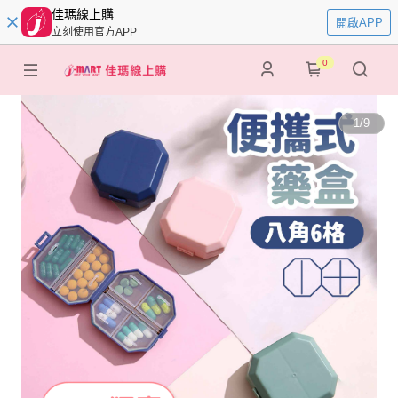
佳瑪線上購
開啟APP
立刻使用官方APP
0
1
/
9