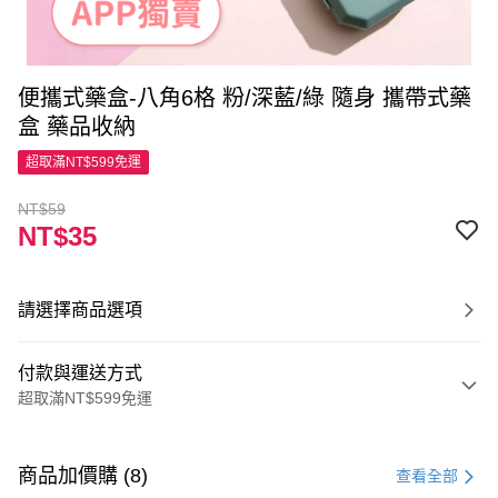
便攜式藥盒-八角6格 粉/深藍/綠 隨身 攜帶式藥
盒 藥品收納
超取滿NT$599免運
NT$59
NT$35
請選擇商品選項
付款與運送方式
超取滿NT$599免運
付款方式
信用卡一次付款
商品加價購 (8)
查看全部