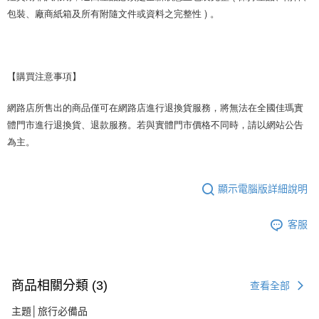
包裝、廠商紙箱及所有附隨文件或資料之完整性 ) 。
【購買注意事項】
網路店所售出的商品僅可在網路店進行退換貨服務，將無法在全國佳瑪實
體門市進行退換貨、退款服務。若與實體門市價格不同時，請以網站公告
為主。
顯示電腦版詳細說明
客服
商品相關分類 (3)
查看全部
主題│旅行必備品