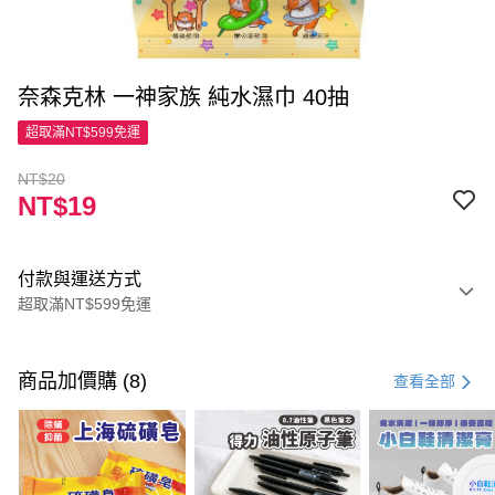
奈森克林 一神家族 純水濕巾 40抽
超取滿NT$599免運
NT$20
NT$19
付款與運送方式
超取滿NT$599免運
付款方式
信用卡一次付款
商品加價購 (8)
查看全部
超商取貨付款
LINE Pay