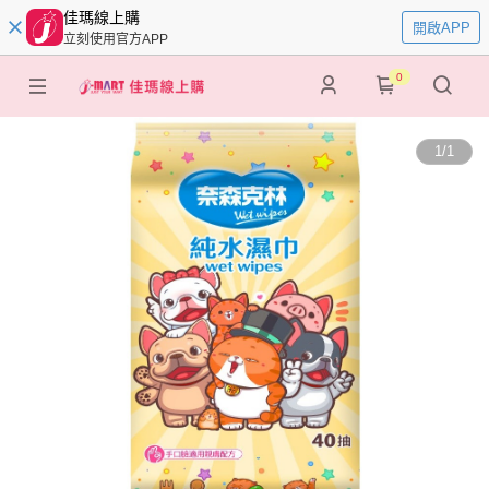
佳瑪線上購
開啟APP
立刻使用官方APP
0
1
/
1