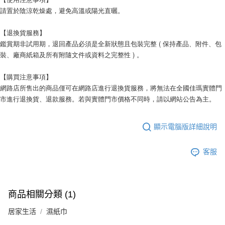
請置於陰涼乾燥處，避免高溫或陽光直曬。
【退換貨服務】
鑑賞期非試用期，退回產品必須是全新狀態且包裝完整 ( 保持產品、附件、包
裝、廠商紙箱及所有附隨文件或資料之完整性 ) 。
【購買注意事項】
網路店所售出的商品僅可在網路店進行退換貨服務，將無法在全國佳瑪實體門
市進行退換貨、退款服務。若與實體門市價格不同時，請以網站公告為主。
顯示電腦版詳細說明
客服
商品相關分類 (1)
居家生活
濕紙巾