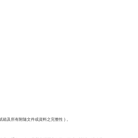
箱及所有附隨文件或資料之完整性 ) 。