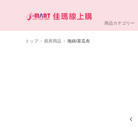
商品カテゴリー
トップ
廚房用品
海綿/菜瓜布