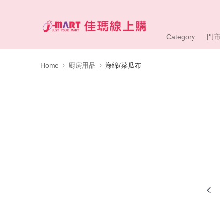
Category
門
Home
廚房用品
海綿/菜瓜布