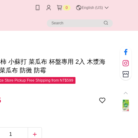
0
English (US)
柿 小蘇打 菜瓜布 杯盤專用 2入 木漿海
菜瓜布 防黴 防霉
e Store Pickup Free Shipping from NT$599
5