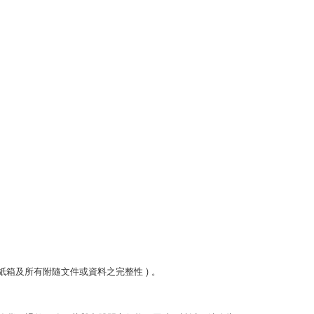
箱及所有附隨文件或資料之完整性 ) 。