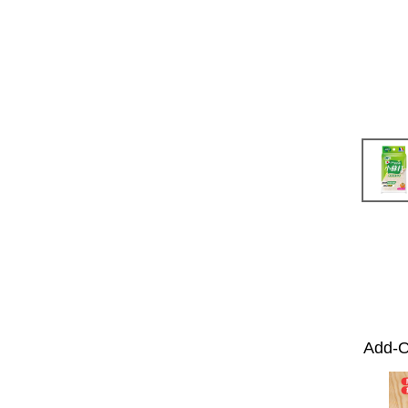
Add-O