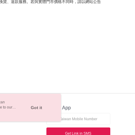
換貨、退款服務。若與實體門市價格不同時，請以網站公告
can
e to our
Got it
Official App
Get Link in SMS