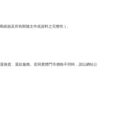
廠商紙箱及所有附隨文件或資料之完整性 ) 。