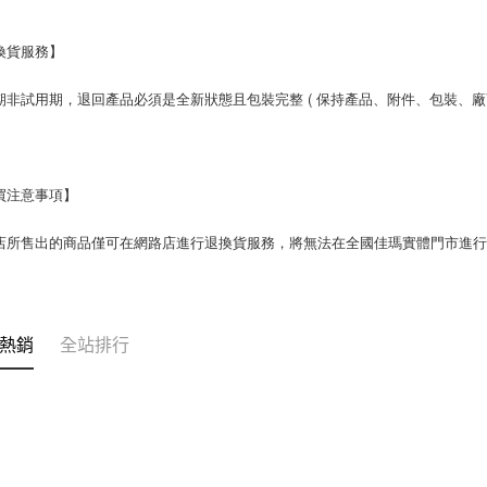
 【退換貨服務】
  鑑賞期非試用期，退回產品必須是全新狀態且包裝完整 ( 保持產品、附件、包裝、
 【購買注意事項】
。
熱銷
全站排行