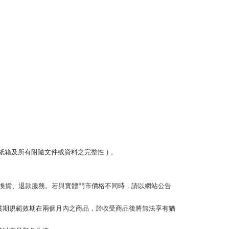
箱及所有附隨文件或資料之完整性 ) 。
換貨、退款服務。若與實體門市價格不同時，請以網站公告
賞期規範效期在兩個月內之商品，於收受商品後將無法享有猶