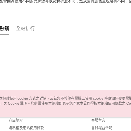
商品會因為使用不同的品牌螢幕以及解析度不同，造成圖片顏色呈現略有不同，
熱銷
全站排行
本網站使用 cookie 方式之詳情，及若您不希望在電腦上使用 cookie 時應如何變更電腦的
」之 Cookie 聲明。您繼續使用本網站即表示您同意本公司得按本網站使用條款之 Coo
關於我們
客服資訊
品牌故事
購物說明
商店簡介
客服留言
隱私權及網站使用條款
會員權益聲明