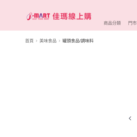
商品分類
門市
首頁
美味食品
罐頭食品/調味料