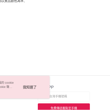
請以實品顏色為準。
 cookie
kie 聲明
我知道了
官方APP
免費傳送載點至手機