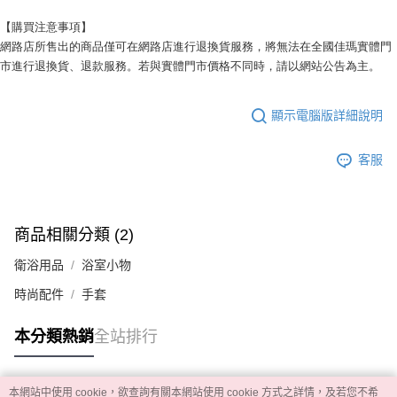
【購買注意事項】
網路店所售出的商品僅可在網路店進行退換貨服務，將無法在全國佳瑪實體門
市進行退換貨、退款服務。若與實體門市價格不同時，請以網站公告為主。
顯示電腦版詳細說明
客服
商品相關分類 (2)
衛浴用品
浴室小物
時尚配件
手套
本分類熱銷
全站排行
本網站中使用 cookie，欲查詢有關本網站使用 cookie 方式之詳情，及若您不希