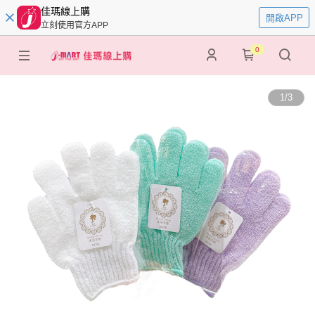
佳瑪線上購
開啟APP
立刻使用官方APP
0
1
/
3