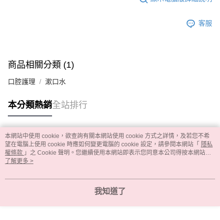
客服
商品相關分類 (1)
口腔護理
漱口水
本分類熱銷
全站排行
本網站中使用 cookie，欲查詢有關本網站使用 cookie 方式之詳情，及若您不希
熱門標籤
望在電腦上使用 cookie 時應如何變更電腦的 cookie 設定，請參閱本網站「
隱私
權條款
」之 Cookie 聲明。您繼續使用本網站即表示您同意本公司得按本網站使
用條款之 Cookie 聲明使用 cookie。
了解更多 >
我知道了