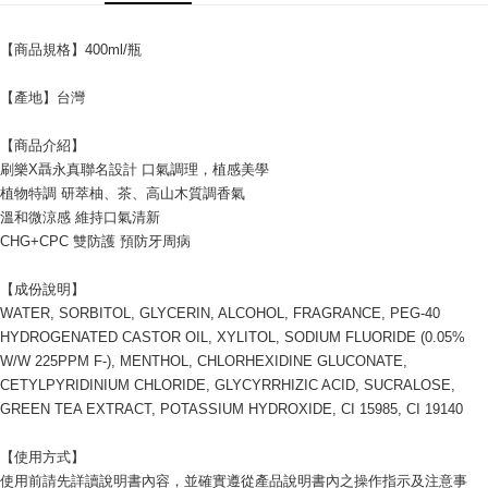
付款後7-11取貨
【商品規格】400ml/瓶
每筆NT$60，滿NT$599(含以上)免運費
宅配
【產地】台灣
每筆NT$120，滿NT$1,999(含以上)免運費
【商品介紹】
刷樂X聶永真聯名設計 口氣調理，植感美學
植物特調 研萃柚、茶、高山木質調香氣
溫和微涼感 維持口氣清新
CHG+CPC 雙防護 預防牙周病
【成份說明】
WATER, SORBITOL, GLYCERIN, ALCOHOL, FRAGRANCE, PEG-40 
HYDROGENATED CASTOR OIL, XYLITOL, SODIUM FLUORIDE (0.05% 
W/W 225PPM F-), MENTHOL, CHLORHEXIDINE GLUCONATE, 
CETYLPYRIDINIUM CHLORIDE, GLYCYRRHIZIC ACID, SUCRALOSE, 
GREEN TEA EXTRACT, POTASSIUM HYDROXIDE, CI 15985, CI 19140
【使用方式】
使用前請先詳讀說明書內容，並確實遵從產品說明書內之操作指示及注意事