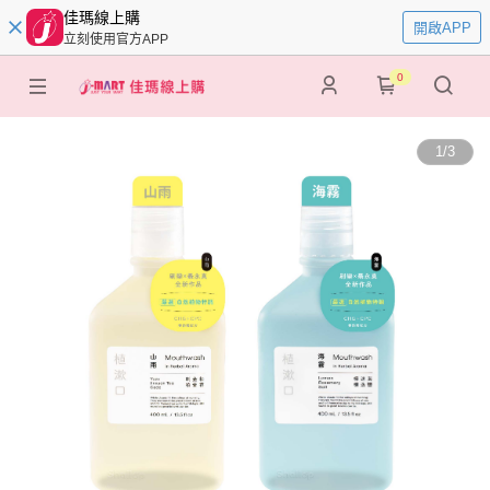
佳瑪線上購
開啟APP
立刻使用官方APP
0
1
/
3