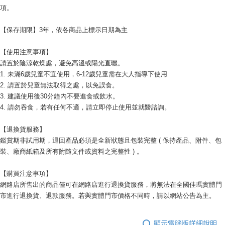
項。
【保存期限】3年，依各商品上標示日期為主
【使用注意事項】
請置於陰涼乾燥處，避免高溫或陽光直曬。
1. 未滿6歲兒童不宜使用，6-12歲兒童需在大人指導下使用
2. 請置於兒童無法取得之處，以免誤食。
3. 建議使用後30分鐘內不要進食或飲水。
4. 請勿吞食，若有任何不適，請立即停止使用並就醫諮詢。
【退換貨服務】
鑑賞期非試用期，退回產品必須是全新狀態且包裝完整 ( 保持產品、附件、包
裝、廠商紙箱及所有附隨文件或資料之完整性 ) 。
【購買注意事項】
網路店所售出的商品僅可在網路店進行退換貨服務，將無法在全國佳瑪實體門
市進行退換貨、退款服務。若與實體門市價格不同時，請以網站公告為主。
顯示電腦版詳細說明