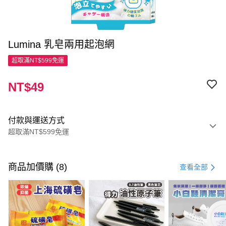
Lumina 乳皂兩用起泡網
超取滿NT$599免運
NT$49
付款與運送方式
超取滿NT$599免運
付款方式
信用卡一次付款
商品加價購 (8)
查看全部
超商取貨付款
LINE Pay
Apple Pay