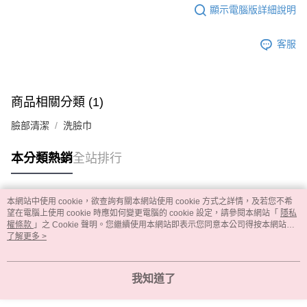
顯示電腦版詳細說明
客服
商品相關分類 (1)
臉部清潔
洗臉巾
本分類熱銷
全站排行
本網站中使用 cookie，欲查詢有關本網站使用 cookie 方式之詳情，及若您不希
熱門標籤
望在電腦上使用 cookie 時應如何變更電腦的 cookie 設定，請參閱本網站「
隱私
權條款
」之 Cookie 聲明。您繼續使用本網站即表示您同意本公司得按本網站使
用條款之 Cookie 聲明使用 cookie。
了解更多 >
我知道了