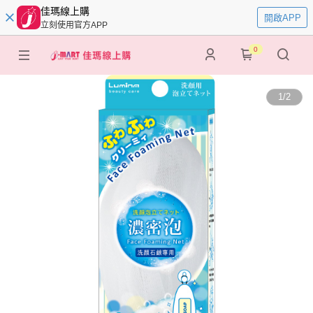
佳瑪線上購
開啟APP
立刻使用官方APP
0
1
/
2