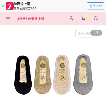
佳瑪線上購
開啟APP
立刻使用官方APP
0
1
/
5