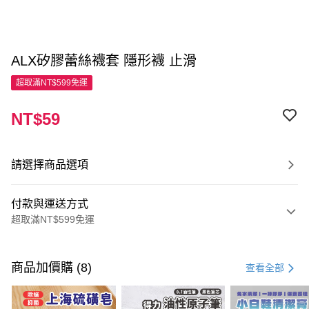
ALX矽膠蕾絲襪套 隱形襪 止滑
超取滿NT$599免運
NT$59
請選擇商品選項
付款與運送方式
超取滿NT$599免運
付款方式
信用卡一次付款
商品加價購 (8)
查看全部
超商取貨付款