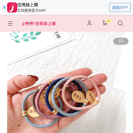
佳瑪線上購
開啟APP
立刻使用官方APP
0
1
/
5