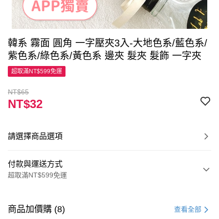
韓系 霧面 圓角 一字壓夾3入-大地色系/藍色系/
紫色系/綠色系/黃色系 邊夾 髮夾 髮飾 一字夾
超取滿NT$599免運
NT$65
NT$32
請選擇商品選項
付款與運送方式
超取滿NT$599免運
付款方式
信用卡一次付款
商品加價購 (8)
查看全部