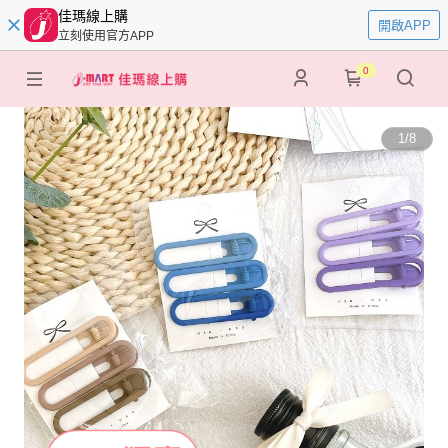
佳瑪線上購
開啟APP
立刻使用官方APP
0
1
/
8