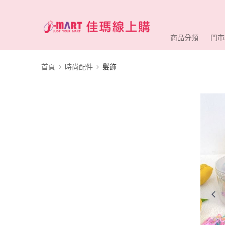
商品分類
門市
首頁
時尚配件
髮飾