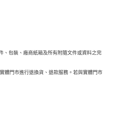
附件、包裝、廠商紙箱及所有附隨文件或資料之完
實體門市進行退換貨、退款服務。若與實體門市