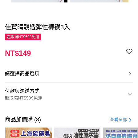
佳賀晴靚透彈性褲襪3入
超取滿NT$599免運
NT$149
請選擇商品選項
付款與運送方式
超取滿NT$599免運
付款方式
信用卡一次付款
商品加價購 (8)
查看全部
超商取貨付款