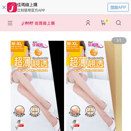
佳瑪線上購
開啟APP
立刻使用官方APP
0
1
/
1