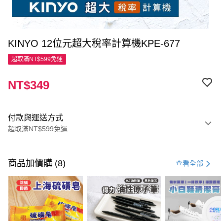
KINYO 12位元超大稅率計算機KPE-677
超取滿NT$599免運
NT$349
付款與運送方式
超取滿NT$599免運
付款方式
信用卡一次付款
商品加價購 (8)
查看全部
超商取貨付款
LINE Pay
Apple Pay