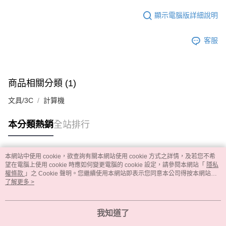
顯示電腦版詳細說明
客服
商品相關分類 (1)
文具/3C
計算機
本分類熱銷
全站排行
本網站中使用 cookie，欲查詢有關本網站使用 cookie 方式之詳情，及若您不希
熱門標籤
望在電腦上使用 cookie 時應如何變更電腦的 cookie 設定，請參閱本網站「
隱私
權條款
」之 Cookie 聲明。您繼續使用本網站即表示您同意本公司得按本網站使
用條款之 Cookie 聲明使用 cookie。
了解更多 >
我知道了