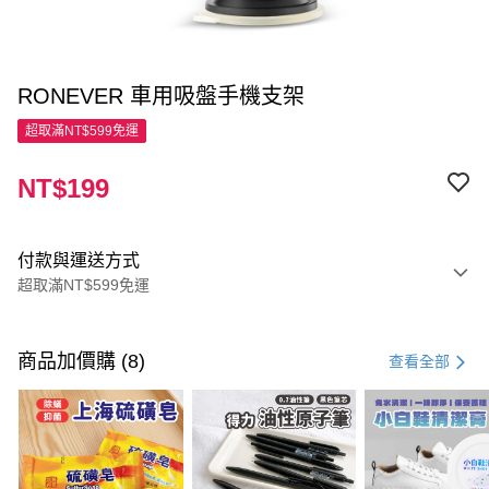
RONEVER 車用吸盤手機支架
超取滿NT$599免運
NT$199
付款與運送方式
超取滿NT$599免運
付款方式
信用卡一次付款
商品加價購 (8)
查看全部
超商取貨付款
LINE Pay
Apple Pay