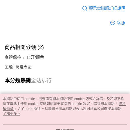
顯示電腦版詳細說明
客服
商品相關分類 (2)
身體保養
止汗/體香
主題│防曬專區
本分類熱銷
全站排行
本網站中使用 cookie，欲查詢有關本網站使用 cookie 方式之詳情，及若您不希
熱門標籤
望在電腦上使用 cookie 時應如何變更電腦的 cookie 設定，請參閱本網站「
隱私
權條款
」之 Cookie 聲明。您繼續使用本網站即表示您同意本公司得按本網站使
用條款之 Cookie 聲明使用 cookie。
了解更多 >