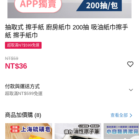
抽取式 擦手紙 廚房紙巾 200抽 吸油紙巾擦手
紙 擦手紙巾
超取滿NT$599免運
NT$59
NT$36
付款與運送方式
超取滿NT$599免運
付款方式
信用卡一次付款
商品加價購 (8)
查看全部
超商取貨付款
LINE Pay