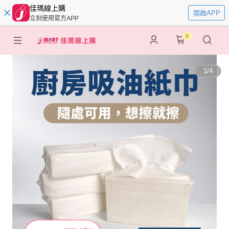
佳瑪線上購
開啟APP
立刻使用官方APP
0
1
/
4