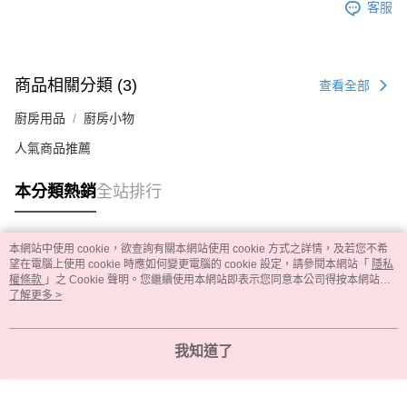
客服
商品相關分類 (3)
查看全部
廚房用品
廚房小物
人氣商品推薦
本分類熱銷
全站排行
本網站中使用 cookie，欲查詢有關本網站使用 cookie 方式之詳情，及若您不希
熱門標籤
望在電腦上使用 cookie 時應如何變更電腦的 cookie 設定，請參閱本網站「
隱私
權條款
」之 Cookie 聲明。您繼續使用本網站即表示您同意本公司得按本網站使
用條款之 Cookie 聲明使用 cookie。
了解更多 >
我知道了