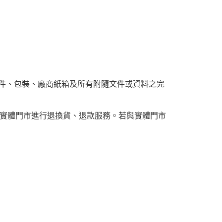
附件、包裝、廠商紙箱及所有附隨文件或資料之完
實體門市進行退換貨、退款服務。若與實體門市