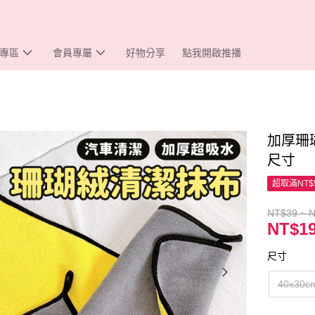
專區
會員專屬
好物分享
點我開啟推播
加厚珊
尺寸
超取滿NT$
NT$39 ~ 
NT$19
尺寸
40x30c