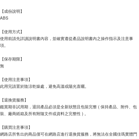
【成份說明】
ABS
【使用方式】
使用前請先詳讀說明書內容，並確實遵從產品說明書內之操作指示及注意事
項。
【保存期限】
無
【使用注意事項】
此用完請置於陰涼乾燥處，避免高溫或陽光直曬。
【退換貨服務】
鑑賞期非試用期，退回產品必須是全新狀態且包裝完整 ( 保持產品、附件、包
裝、廠商紙箱及所有附隨文件或資料之完整性 ) 。
【購買注意事項】
網路店所售出的商品僅可在網路店進行退換貨服務，將無法在全國佳瑪實體門