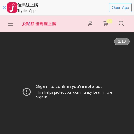
佳瑪線上購
Open App
Try the App
0
1
/
10