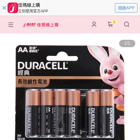
佳瑪線上購
開啟APP
立刻使用官方APP
0
1
/
1