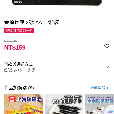
金頂經典 3號 AA 12粒裝
超取滿NT$599免運
NT$179
NT$159
付款與運送方式
超取滿NT$599免運
付款方式
信用卡一次付款
商品加價購 (8)
查看全部
超商取貨付款
LINE Pay