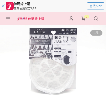
佳瑪線上購
開啟APP
立刻使用官方APP
0
1
/
1