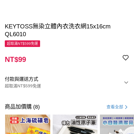
KEYTOSS無染立體內衣洗衣網15x16cm
QL6010
超取滿NT$599免運
NT$99
付款與運送方式
超取滿NT$599免運
付款方式
信用卡一次付款
商品加價購 (8)
查看全部
超商取貨付款
LINE Pay