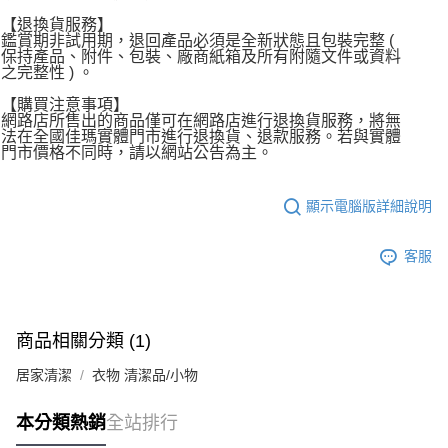
【退換貨服務】
鑑賞期非試用期，退回產品必須是全新狀態且包裝完整 (
保持產品、附件、包裝、廠商紙箱及所有附隨文件或資料
之完整性 ) 。
【購買注意事項】
網路店所售出的商品僅可在網路店進行退換貨服務，將無
法在全國佳瑪實體門市進行退換貨、退款服務。若與實體
門市價格不同時，請以網站公告為主。
顯示電腦版詳細說明
客服
商品相關分類 (1)
居家清潔
衣物 清潔品/小物
本分類熱銷
全站排行