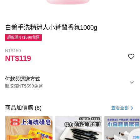
白鴿手洗精迷人小蒼蘭香氛1000g
超取滿NT$599免運
NT$150
NT$119
付款與運送方式
超取滿NT$599免運
付款方式
信用卡一次付款
商品加價購 (8)
查看全部
超商取貨付款
LINE Pay