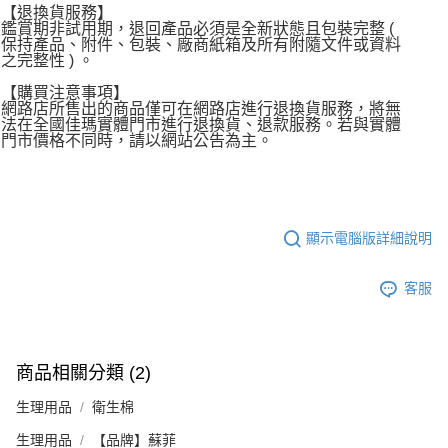
【退換貨服務】
鑑賞期非試用期，退回產品必須是全新狀態且包裝完整 (
保持產品、附件、包裝、廠商紙箱及所有附隨文件或資料
之完整性 ) 。
【購買注意事項】
網路店所售出的商品僅可在網路店進行退換貨服務，將無
法在全國佳瑪實體門市進行退換貨、退款服務。若與實體
門市價格不同時，請以網站公告為主。
顯示電腦版詳細說明
客服
商品相關分類 (2)
生理用品
衛生棉
生理用品
【品牌】蘇菲