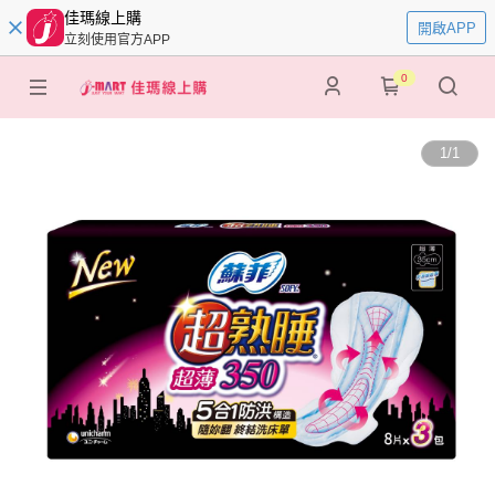
佳瑪線上購
開啟APP
立刻使用官方APP
0
1
/
1