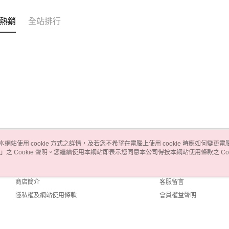
熱銷
全站排行
本網站使用 cookie 方式之詳情，及若您不希望在電腦上使用 cookie 時應如何變更電腦的
」之 Cookie 聲明。您繼續使用本網站即表示您同意本公司得按本網站使用條款之 Coo
關於我們
客服資訊
品牌故事
購物說明
商店簡介
客服留言
隱私權及網站使用條款
會員權益聲明
聯絡我們