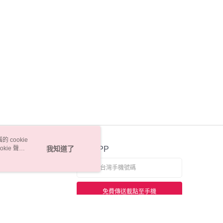
 cookie
kie 聲明
我知道了
官方APP
免費傳送載點至手機