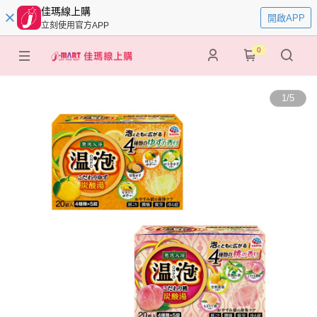
佳瑪線上購
開啟APP
立刻使用官方APP
0
1
/
5