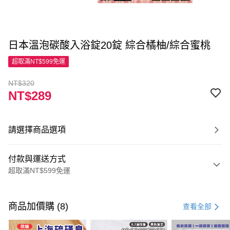
日本溫泡碳酸入浴錠20錠 綜合橘柚/綜合蜜桃
超取滿NT$599免運
NT$320
NT$289
請選擇商品選項
付款與運送方式
超取滿NT$599免運
付款方式
信用卡一次付款
商品加價購 (8)
查看全部
超商取貨付款