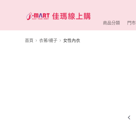
商品分類
門市
首頁
衣著/襪子
女性內衣