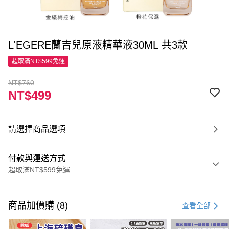
L'EGERE蘭吉兒原液精華液30ML 共3款
超取滿NT$599免運
NT$760
NT$499
請選擇商品選項
付款與運送方式
超取滿NT$599免運
付款方式
信用卡一次付款
商品加價購 (8)
查看全部
超商取貨付款