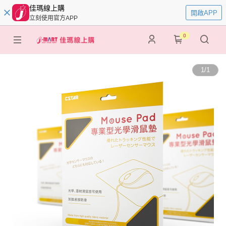
佳瑪線上購
開啟APP
立刻使用官方APP
0
1
/
1