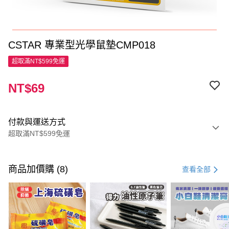
CSTAR 專業型光學鼠墊CMP018
超取滿NT$599免運
NT$69
付款與運送方式
超取滿NT$599免運
付款方式
信用卡一次付款
商品加價購 (8)
查看全部
超商取貨付款
LINE Pay
Apple Pay