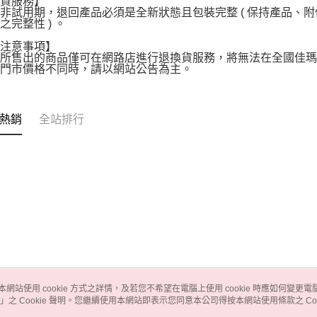
換貨服務】
非試用期，退回產品必須是全新狀態且包裝完整 ( 保持產品、
之完整性 ) 。
買注意事項】
店所售出的商品僅可在網路店進行退換貨服務，將無法在全國佳
體門市價格不同時，請以網站公告為主。
熱銷
全站排行
本網站使用 cookie 方式之詳情，及若您不希望在電腦上使用 cookie 時應如何變更電腦的
」之 Cookie 聲明。您繼續使用本網站即表示您同意本公司得按本網站使用條款之 Coo
關於我們
客服資訊