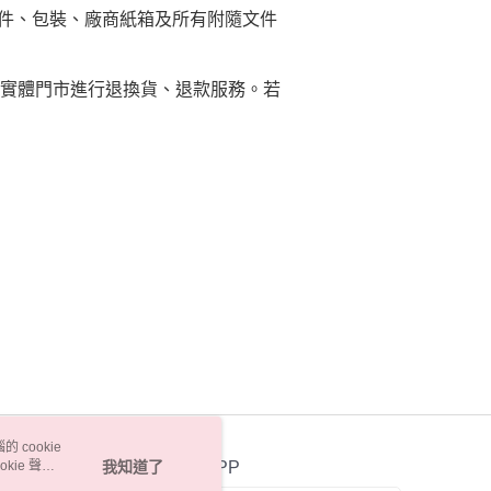
附件、包裝、廠商紙箱及所有附隨文件
瑪實體門市進行退換貨、退款服務。若
 cookie
kie 聲明
我知道了
官方APP